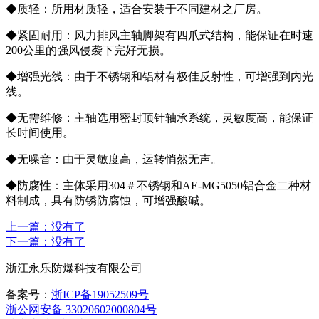
◆质轻：所用材质轻，适合安装于不同建材之厂房。
◆紧固耐用：风力排风主轴脚架有四爪式结构，能保证在时速
200公里的强风侵袭下完好无损。
◆增强光线：由于不锈钢和铝材有极佳反射性，可增强到内光
线。
◆无需维修：主轴选用密封顶针轴承系统，灵敏度高，能保证
长时间使用。
◆无噪音：由于灵敏度高，运转悄然无声。
◆防腐性：主体采用304＃不锈钢和AE-MG5050铝合金二种材
料制成，具有防锈防腐蚀，可增强酸碱。
上一篇：
没有了
下一篇：
没有了
浙江永乐防爆科技有限公司
备案号：
浙ICP备19052509号
浙公网安备 33020602000804号