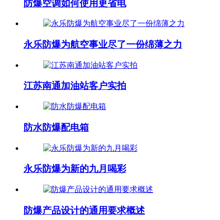
防爆空调如何使用更省电
永乐防爆为航空事业尽了一份绵薄之力
江苏南通加油站客户实拍
防水防爆配电箱
永乐防爆为新的九月喝彩
防爆产品设计的通用要求概述