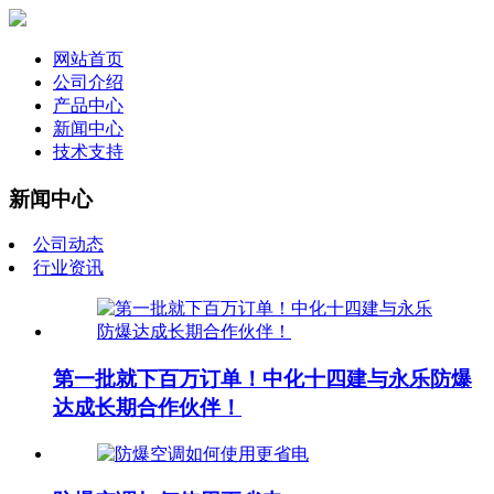
网站首页
公司介绍
产品中心
新闻中心
技术支持
新闻中心
公司动态
行业资讯
第一批就下百万订单！中化十四建与永乐防爆
达成长期合作伙伴！