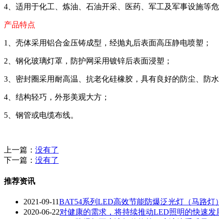
4、适用于化工、炼油、石油开采、医药、军工及军事设施等
产品特点
1、壳体采用铝合金压铸成型，经抛丸后表面高压静电喷塑；
2、钢化玻璃灯罩，防护网采用镀锌后表面浸塑；
3、密封圈采用耐高温、抗老化硅橡胶，具有良好的防尘、防
4、结构轻巧，外形美观大方；
5、钢管或电缆布线。
上一篇：
没有了
下一篇：
没有了
推荐资讯
2021-09-11
BAT54系列LED高效节能防爆泛光灯（马路灯）
2020-06-22
对健康的需求，将持续推动LED照明的快速发