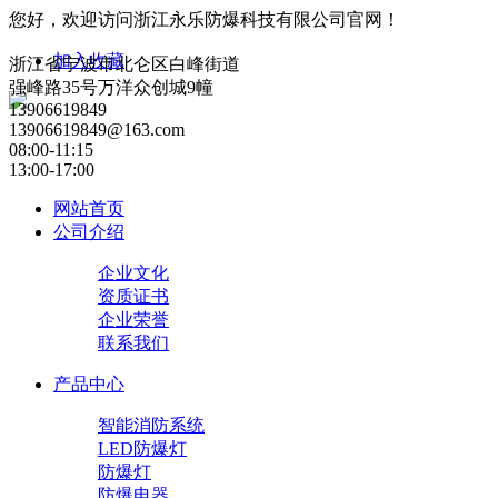
您好，欢迎访问浙江永乐防爆科技有限公司官网！
加入收藏
浙江省宁波市北仑区白峰街道
强峰路35号万洋众创城9幢
13906619849
13906619849@163.com
08:00-11:15
13:00-17:00
网站首页
公司介绍
企业文化
资质证书
企业荣誉
联系我们
产品中心
智能消防系统
LED防爆灯
防爆灯
防爆电器