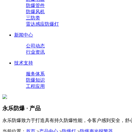
防爆管件
防爆风机
三防类
雷达感应防爆灯
新闻中心
公司动态
行业资讯
技术支持
服务体系
防爆知识
工程应用
永乐防爆 · 产品
永乐防爆致力于打造具有持久防爆性能，令客户感到安全，舒
当前位置：
首页
>
产品中心
>
防爆灯
>
防爆声光报警器