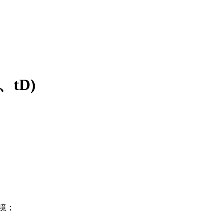
tD)
环境；