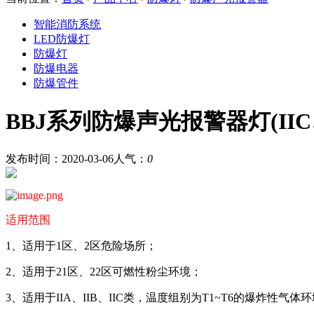
智能消防系统
LED防爆灯
防爆灯
防爆电器
防爆管件
BBJ系列防爆声光报警器灯(IIC、
发布时间：2020-03-06
人气：
0
适用范围
1、适用于1区、2区危险场所；
2、适用于21区、22区可燃性粉尘环境；
3、适用于IIA、IIB、IIC类，温度组别为T1~T6的爆炸性气体