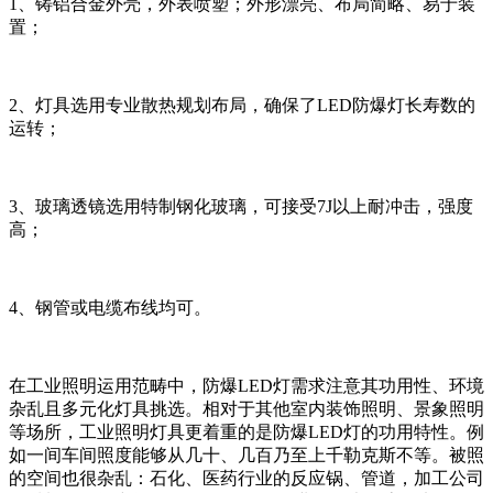
1、铸铝合金外壳，外表喷塑；外形漂亮、布局简略、易于装
置；
2、灯具选用专业散热规划布局，确保了LED防爆灯长寿数的
运转；
3、玻璃透镜选用特制钢化玻璃，可接受7J以上耐冲击，强度
高；
4、钢管或电缆布线均可。
在工业照明运用范畴中，防爆LED灯需求注意其功用性、环境
杂乱且多元化灯具挑选。相对于其他室内装饰照明、景象照明
等场所，工业照明灯具更着重的是防爆LED灯的功用特性。例
如一间车间照度能够从几十、几百乃至上千勒克斯不等。被照
的空间也很杂乱：石化、医药行业的反应锅、管道，加工公司