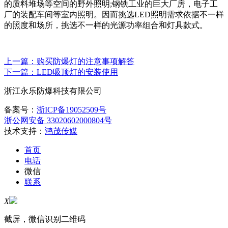
的质料堆场等空间的野外照明;钢铁工业的巨大厂房，电子工
厂的装配车间等室内照明。因而挑选LED照明需求依据不一样
的照度和场所，挑选不一样的光源功率组合和灯具款式。
上一篇：购买防爆灯的注意事项解答
下一篇：LED吸顶灯的安装使用
浙江永乐防爆科技有限公司
备案号：
浙ICP备19052509号
浙公网安备 33020602000804号
技术支持：
鸿茂传媒
首页
电话
微信
联系
X
截屏，微信识别二维码