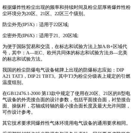
根据爆炸性粉尘出现的频率和持续时间及粉尘层厚将爆炸性粉
尘环境分为20区、21区、22区三个级别。
防尘外壳(IP5X)：适用于22区域;
尘密外壳(IP6X)：适用于21、20区域;
为便于国际贸易和交流，在标志和试验方法上加A/B+区域代
号，其中：A—IEC、欧州共同体的标志和试验方法;B—北美
的标志和试验方法。
我国的粉尘防爆电气设备铭牌上出现的防爆标志应如：DIP
A21 TAT3，DIP 21 TBT3。其中T3为粉尘分级表上规定的引燃
温度组别。
在GB12476.1-2000 第13款中规定了使用在20区、21区的B型电
气设备的外壳接合面的设计参数，包括平面接合面，衬垫接合
面、操纵杆，芯轴或转轴的最小接合面长度及最大允许间隙，
可作设计参考。
其它技术要求同爆炸性气体环境用电气设备的通用要求相同。