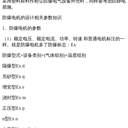
采用塑料材料作粉尘防爆电气设备外壳时，同样要考虑防静电
措施。
防爆电机的设计相关参数知识
1、防爆电机的参数
（1）额定电压、额定电流、功率、转速 和普通电机标注的一
样。就是防爆电机多了防爆标志：Ex
防爆型式+设备类别+(气体组别)+温度组别
隔爆型Ex d
充砂型Ex q
增安型Ex e
浇封型Ex m
正压型Ex p
n型Ex n