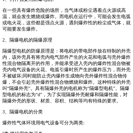
在一些具有爆炸危险的场所，当气体或粉尘遇着点火源或高
温，就会发生燃烧或爆炸。而电机在运行中，可能会发生电弧
或电火花，这些都是强点火源，遇到爆炸性的粉尘或气体，就
可能要发生爆炸。
2、隔爆电机的隔爆原理
隔爆型电机的防爆原理是：将电机的带电部件放在特制的外壳
内，该外壳具有将壳内电气部件产生的火花和电弧与壳外爆炸
性混合物隔离开的作用，并能承受进入壳内的爆炸性混合物被
壳内电气设备的火花、电弧引爆时所产生的爆炸压力，而外壳
不被破坏;同时能防止壳内爆炸生成物向壳外爆炸性混合物传
爆，不会引起壳外爆炸性混合物燃烧和爆炸。这种特殊的外壳
叫“隔爆外壳”。具有隔爆外壳的电机称为“隔爆型电机”。隔爆
型电机的标志为“d”，为了实现隔爆外壳耐爆和隔爆性能，对
隔爆外壳的形状、材质、容积、结构等均有特殊的要求。
3、隔爆电机的分类
爆炸性气体环境用电气设备可分为两类: