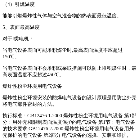
（4）引燃温度
能够引燃爆炸性气体与空气混合物的热表面最低温度。
5、表面最高温度
对于Ⅰ类电机：
当电气设备表面可能堆积煤尘时,最高表面温度不应超过
150℃。
当电气设备表面不会堆积或采取措施可以防止堆积煤尘时，最
高表面温度不应超过450℃。
爆炸性粉尘环境用电气设备
爆炸性粉尘环境安装的防爆电气设备的设计原理是用防尘外壳
将电气部件密封的方法。
执行标准：GB12476.1-2000 爆炸性粉尘环境用电气设备 第1部
分：用外壳和限制表面温度保护的电气设备 第1节：电气设备
的技术要求;GB12476.2-2000 爆炸性粉尘环境用电气设备用外
壳保护的电气设备 第2部分 电气设备的选择、安装和维护。