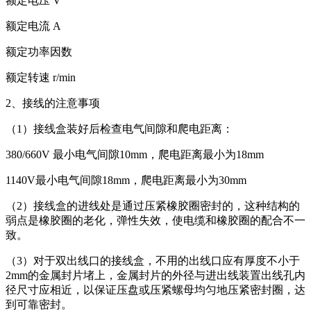
额定电压 V
额定电流 A
额定功率因数
额定转速 r/min
2、接线的注意事项
（1）接线盒装好后检查电气间隙和爬电距离：
380/660V 最小电气间隙10mm，爬电距离最小为18mm
1140V最小电气间隙18mm，爬电距离最小为30mm
（2）接线盒的进线处是通过压紧橡胶圈密封的，这种结构的
弱点是橡胶圈的老化，弹性失效，使电缆和橡胶圈的配合不一
致。
（3）对于双出线口的接线盒，不用的出线口应有厚度不小于
2mm的金属封片堵上，金属封片的外径与进出线装置出线孔内
径尺寸应相近，以保证压盘或压紧螺母均匀地压紧密封圈，达
到可靠密封。