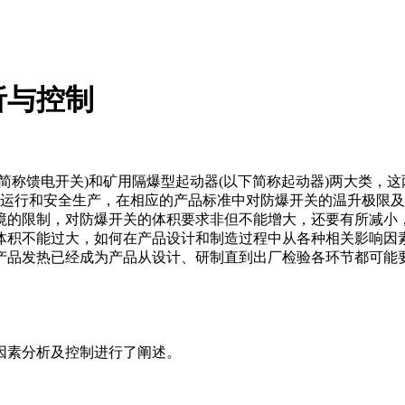
析与控制
称馈电开关)和矿用隔爆型起动器(以下简称起动器)两大类，这两
力系统的正常运行和安全生产，在相应的产品标准中对防爆开关的温升
境的限制，对防爆开关的体积要求非但不能增大，还要有所减小
体积不能过大，如何在产品设计和制造过程中从各种相关影响因
产品发热已经成为产品从设计、研制直到出厂检验各环节都可能
因素分析及控制进行了阐述。