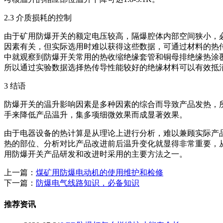
2.3 介质损耗的控制
由于矿用防爆开关的额定电压较高，隔爆腔体内部空间狭小，
因素有关，但实际选用时难以获得这些数据，可通过材料的热
中就观察到防爆开关常用的热收缩绝缘套管和铜母排绝缘热涂
所以通过实验数据选择热传导性能较好的绝缘材料可以有效抵
3 结语
防爆开关的温升影响因素是多种因素的综合而导致产品发热，
手来降低产品温升，集多项细微效果而成显著效果。
由于电器设备的热计算是从理论上进行分析，难以兼顾实际产
热的部位、分析对比产品改进前后温升变化就显得非常重要，
用防爆开关产品研发和改进时采用的主要方法之一。
上一篇：
煤矿用防爆电动机的使用维护和检修
下一篇：
防爆电气线路知识，必备知识
推荐资讯