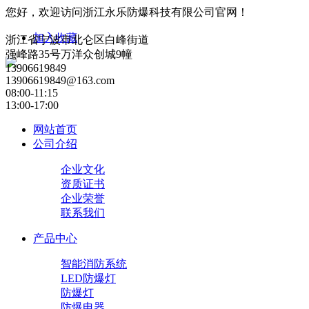
您好，欢迎访问浙江永乐防爆科技有限公司官网！
加入收藏
浙江省宁波市北仑区白峰街道
强峰路35号万洋众创城9幢
13906619849
13906619849@163.com
08:00-11:15
13:00-17:00
网站首页
公司介绍
企业文化
资质证书
企业荣誉
联系我们
产品中心
智能消防系统
LED防爆灯
防爆灯
防爆电器