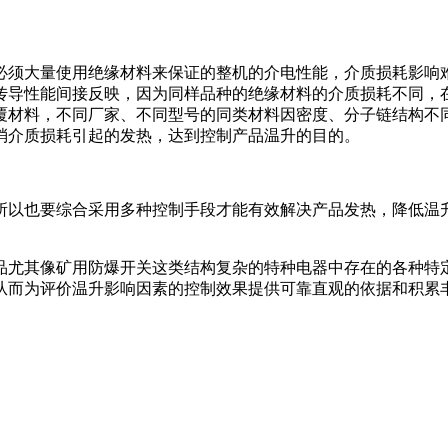
必须大量使用绝缘材料来保证的整机的介电性能，介质损耗影响
传导性能间接反映，因为同样品种的绝缘材料的介质损耗不同，
覆材料，不同厂家、不同型号的同类材料因密度、分子链结构不
消介质损耗引起的发热，达到控制产品温升的目的。
所以也要综合采用多种控制手段才能有效解决产品发热，降低温
品尤其像矿用防爆开关这类结构复杂的特种电器中存在的各种特
从而为评价温升影响因素的控制效果提供可靠直观的依据和积累