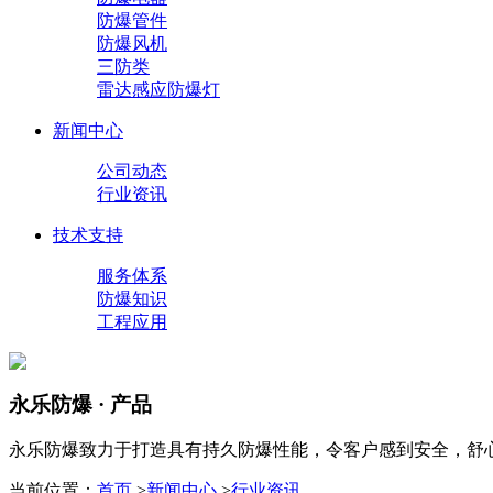
防爆管件
防爆风机
三防类
雷达感应防爆灯
新闻中心
公司动态
行业资讯
技术支持
服务体系
防爆知识
工程应用
永乐防爆 · 产品
永乐防爆致力于打造具有持久防爆性能，令客户感到安全，舒
当前位置：
首页
>
新闻中心
>
行业资讯