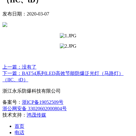
（IIC、tD）
发布日期：2020-03-07
上一篇：
没有了
下一篇：BAT54系列LED高效节能防爆泛光灯（马路灯）
（IIC、tD）
浙江永乐防爆科技有限公司
备案号：
浙ICP备19052509号
浙公网安备 33020602000804号
技术支持：
鸿茂传媒
首页
电话