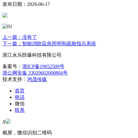
发布日期：2026-06-17
上一篇：
没有了
下一篇：智能消防应急照明和疏散指示系统
浙江永乐防爆科技有限公司
备案号：
浙ICP备19052509号
浙公网安备 33020602000804号
技术支持：
鸿茂传媒
首页
电话
微信
联系
X
截屏，微信识别二维码