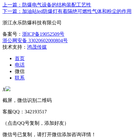
上一篇：防爆电气设备的结构装配工艺性
下一篇：加油站led防爆灯有着隔绝可燃性气体和粉尘的作用
浙江永乐防爆科技有限公司
备案号：
浙ICP备19052509号
浙公网安备 33020602000804号
技术支持：
鸿茂传媒
首页
电话
微信
联系
X
截屏，微信识别二维码
客服QQ：
342193517
（点击QQ号复制，添加好友）
微信号已复制，请打开微信添加咨询详情！