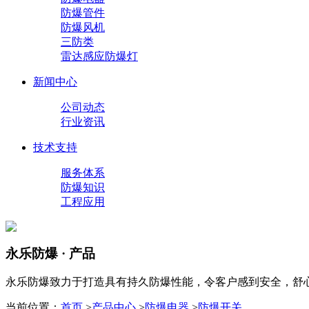
防爆管件
防爆风机
三防类
雷达感应防爆灯
新闻中心
公司动态
行业资讯
技术支持
服务体系
防爆知识
工程应用
永乐防爆 · 产品
永乐防爆致力于打造具有持久防爆性能，令客户感到安全，舒
当前位置：
首页
>
产品中心
>
防爆电器
>
防爆开关