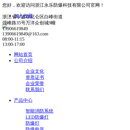
您好，欢迎访问浙江永乐防爆科技有限公司官网！
加入收藏
浙江省宁波市北仑区白峰街道
强峰路35号万洋众创城9幢
13906619849
13906619849@163.com
08:00-11:15
13:00-17:00
网站首页
公司介绍
企业文化
资质证书
企业荣誉
联系我们
产品中心
智能消防系统
LED防爆灯
防爆灯
防爆电器