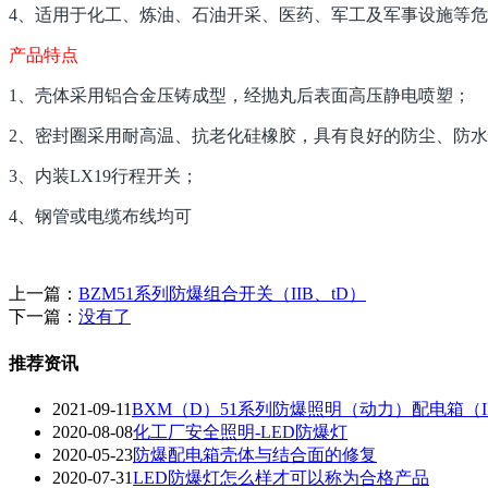
4、适用于化工、炼油、石油开采、医药、军工及军事设施等
产品特点
1、壳体采用铝合金压铸成型，经抛丸后表面高压静电喷塑；
2、密封圈采用耐高温、抗老化硅橡胶，具有良好的防尘、防
3、内装LX19行程开关；
4、钢管或电缆布线均可
上一篇：
BZM51系列防爆组合开关（IIB、tD）
下一篇：
没有了
推荐资讯
2021-09-11
BXM（D）51系列防爆照明（动力）配电箱（II
2020-08-08
化工厂安全照明-LED防爆灯
2020-05-23
防爆配电箱壳体与结合面的修复
2020-07-31
LED防爆灯怎么样才可以称为合格产品