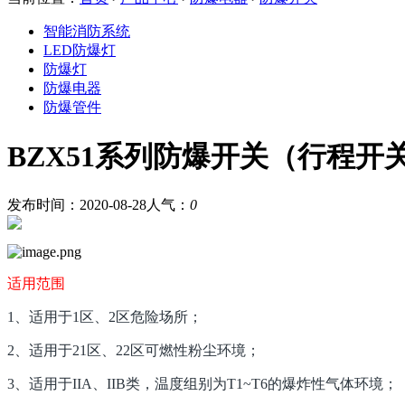
智能消防系统
LED防爆灯
防爆灯
防爆电器
防爆管件
BZX51系列防爆开关（行程开关
发布时间：2020-08-28
人气：
0
适用范围
1、适用于1区、2区危险场所；
2、适用于21区、22区可燃性粉尘环境；
3、适用于IIA、IIB类，温度组别为T1~T6的爆炸性气体环境；