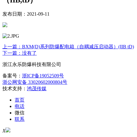
（IIB,tD）
发布日期：2021-09-11
上一篇：BXM(D)系列防爆配电箱（自耦减压启动器）(IIB tD)
下一篇：
没有了
浙江永乐防爆科技有限公司
备案号：
浙ICP备19052509号
浙公网安备 33020602000804号
技术支持：
鸿茂传媒
首页
电话
微信
联系
X