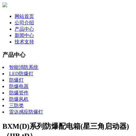
网站首页
公司介绍
产品中心
新闻中心
技术支持
产品中心
智能消防系统
LED防爆灯
防爆灯
防爆电器
防爆管件
防爆风机
三防类
雷达感应防爆灯
BXM(D)系列防爆配电箱(星三角启动器)