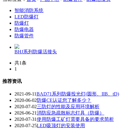
智能消防系统
LED防爆灯
防爆灯
防爆电器
防爆管件
BHJ系列防爆活接头
共1条
1
推荐资讯
2021-09-11
BAD71系列防爆投光灯(圆形、IIB、tD)
2020-06-02
防爆CE认证您了解多少？
2020-07-02
三防灯的性能及应用环境解析
2026-06-21
消防应急疏散标志灯具（防爆）
2020-07-31
使用防爆工矿灯需要具备的要求简析
2020-07-25
LED吸顶灯的安装使用