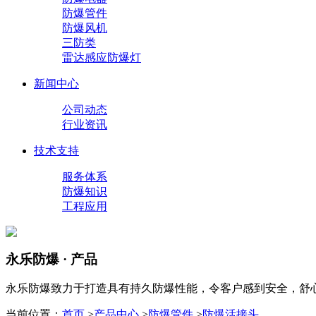
防爆管件
防爆风机
三防类
雷达感应防爆灯
新闻中心
公司动态
行业资讯
技术支持
服务体系
防爆知识
工程应用
永乐防爆 · 产品
永乐防爆致力于打造具有持久防爆性能，令客户感到安全，舒
当前位置：
首页
>
产品中心
>
防爆管件
>
防爆活接头