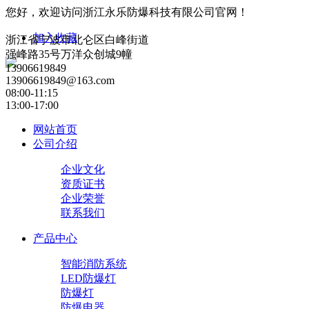
您好，欢迎访问浙江永乐防爆科技有限公司官网！
加入收藏
浙江省宁波市北仑区白峰街道
强峰路35号万洋众创城9幢
13906619849
13906619849@163.com
08:00-11:15
13:00-17:00
网站首页
公司介绍
企业文化
资质证书
企业荣誉
联系我们
产品中心
智能消防系统
LED防爆灯
防爆灯
防爆电器