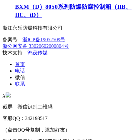
BXM（D）8050系列防爆防腐控制箱（IIB、
IIC、tD）
浙江永乐防爆科技有限公司
备案号：
浙ICP备19052509号
浙公网安备 33020602000804号
技术支持：
鸿茂传媒
首页
电话
微信
联系
X
截屏，微信识别二维码
客服QQ：
342193517
（点击QQ号复制，添加好友）